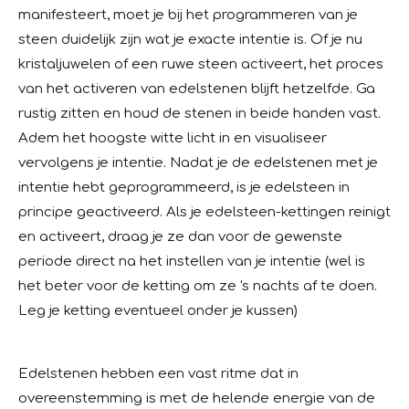
manifesteert, moet je bij het programmeren van je
steen duidelijk zijn wat je exacte intentie is. Of je nu
kristaljuwelen of een ruwe steen activeert, het proces
van het activeren van edelstenen blijft hetzelfde. Ga
rustig zitten en houd de stenen in beide handen vast.
Adem het hoogste witte licht in en visualiseer
vervolgens je intentie. Nadat je de edelstenen met je
intentie hebt geprogrammeerd, is je edelsteen in
principe geactiveerd. Als je edelsteen-kettingen reinigt
en activeert, draag je ze dan voor de gewenste
periode direct na het instellen van je intentie (wel is
het beter voor de ketting om ze 's nachts af te doen.
Leg je ketting eventueel onder je kussen)
Edelstenen hebben een vast ritme dat in
overeenstemming is met de helende energie van de