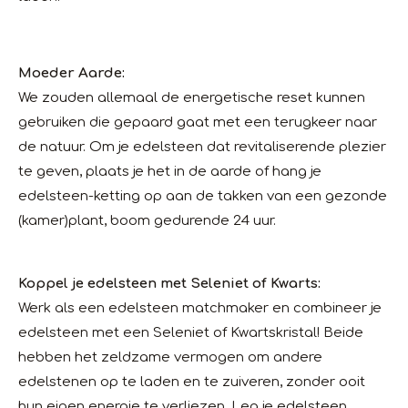
Moeder Aarde:
We zouden allemaal de energetische reset kunnen
gebruiken die gepaard gaat met een terugkeer naar
de natuur. Om je edelsteen dat revitaliserende plezier
te geven, plaats je het in de aarde of hang je
edelsteen-ketting op aan de takken van een gezonde
(kamer)plant, boom gedurende 24 uur.
Koppel je edelsteen met Seleniet of Kwarts:
Werk als een edelsteen matchmaker en combineer je
edelsteen met een Seleniet of Kwartskristal! Beide
hebben het zeldzame vermogen om andere
edelstenen op te laden en te zuiveren, zonder ooit
hun eigen energie te verliezen. Leg je edelsteen