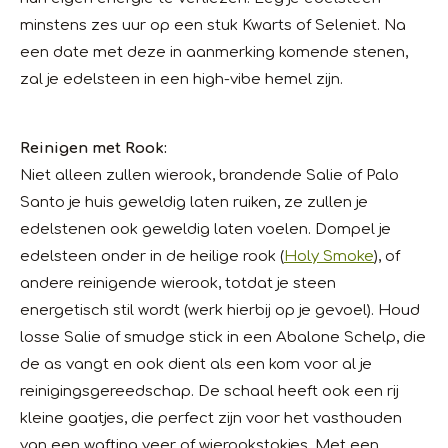
minstens zes uur op een stuk Kwarts of Seleniet. Na
een date met deze in aanmerking komende stenen,
zal je edelsteen in een high-vibe hemel zijn.
Reinigen met Rook:
Niet alleen zullen wierook, brandende Salie of Palo
Santo je huis geweldig laten ruiken, ze zullen je
edelstenen ook geweldig laten voelen. Dompel je
edelsteen onder in de heilige rook (
Holy Smoke
), of
andere reinigende wierook, totdat je steen
energetisch stil wordt (werk hierbij op je gevoel). Houd
losse Salie of smudge stick in een Abalone Schelp, die
de as vangt en ook dient als een kom voor al je
reinigingsgereedschap. De schaal heeft ook een rij
kleine gaatjes, die perfect zijn voor het vasthouden
van een wafting veer of wierookstokjes. Met een