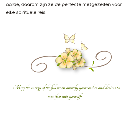
aarde, daarom zijn ze de perfecte metgezellen voor
elke spirituele reis.
May the energy of the full moon amplify your wishes and desires to
manifest into your life~