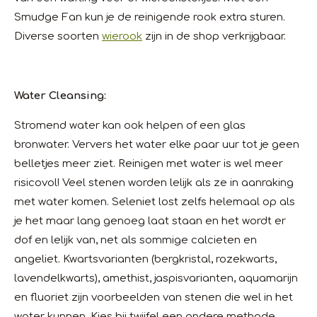
Smudge Fan kun je de reinigende rook extra sturen.
Diverse soorten
wierook
zijn in de shop verkrijgbaar.
Water Cleansing:
Stromend water kan ook helpen of een glas
bronwater. Ververs het water elke paar uur tot je geen
belletjes meer ziet. Reinigen met water is wel meer
risicovol! Veel stenen worden lelijk als ze in aanraking
met water komen. Seleniet lost zelfs helemaal op als
je het maar lang genoeg laat staan en het wordt er
dof en lelijk van, net als sommige calcieten en
angeliet. Kwartsvarianten (bergkristal, rozekwarts,
lavendelkwarts), amethist, jaspisvarianten, aquamarijn
en fluoriet zijn voorbeelden van stenen die wel in het
water kunnen. Kies bij twijfel een andere methode.