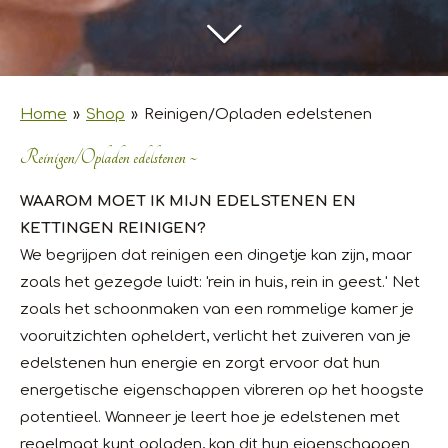
Home
»
Shop
»
Reinigen/Opladen edelstenen
Reinigen/Opladen edelstenen ~
WAAROM MOET IK MIJN EDELSTENEN EN
KETTINGEN REINIGEN?
We begrijpen dat reinigen een dingetje kan zijn, maar
zoals het gezegde luidt: 'rein in huis, rein in geest.' Net
zoals het schoonmaken van een rommelige kamer je
vooruitzichten opheldert, verlicht het zuiveren van je
edelstenen hun energie en zorgt ervoor dat hun
energetische eigenschappen vibreren op het hoogste
potentieel. Wanneer je leert hoe je edelstenen met
regelmaat kunt opladen, kan dit hun eigenschappen