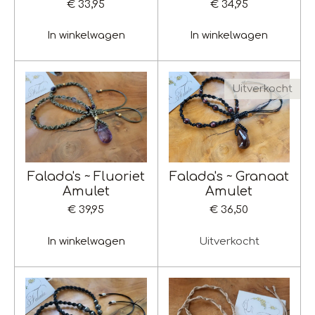
€ 33,95
€ 34,95
In winkelwagen
In winkelwagen
Uitverkocht
Falada's ~ Fluoriet
Falada's ~ Granaat
Amulet
Amulet
€ 39,95
€ 36,50
In winkelwagen
Uitverkocht