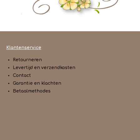
Klantenservice
Retourneren
Levertijd en verzendkosten
Contact
Garantie en klachten
Betaalmethodes