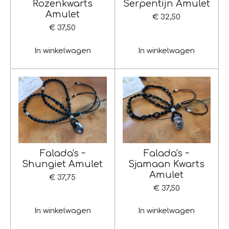
Rozenkwarts
Serpentijn Amulet
Amulet
€ 32,50
€ 37,50
In winkelwagen
In winkelwagen
Falada's ~
Falada's ~
Shungiet Amulet
Sjamaan Kwarts
Amulet
€ 37,75
€ 37,50
In winkelwagen
In winkelwagen