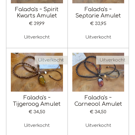
Falada's ~ Spirit
Falada's ~
Kwarts Amulet
Septarie Amulet
€ 39,99
€ 33,95
Uitverkocht
Uitverkocht
Uitverkocht
Uitverkocht
Falada's ~
Falada's ~
Tijgeroog Amulet
Carneool Amulet
€ 34,50
€ 34,50
Uitverkocht
Uitverkocht