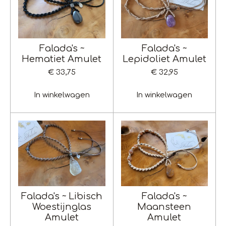
Falada's ~
Falada's ~
Hematiet Amulet
Lepidoliet Amulet
€ 33,75
€ 32,95
In winkelwagen
In winkelwagen
Falada's ~ Libisch
Falada's ~
Woestijnglas
Maansteen
Amulet
Amulet