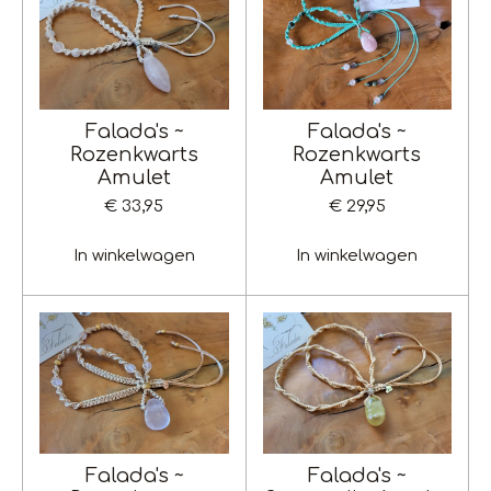
Falada's ~
Falada's ~
Rozenkwarts
Rozenkwarts
Amulet
Amulet
€ 33,95
€ 29,95
In winkelwagen
In winkelwagen
Falada's ~
Falada's ~