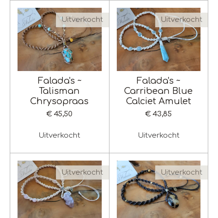
Uitverkocht
Uitverkocht
Falada's ~
Falada's ~
Talisman
Carribean Blue
Chrysopraas
Calciet Amulet
€ 45,50
€ 43,85
Uitverkocht
Uitverkocht
Uitverkocht
Uitverkocht