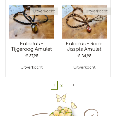
Uitverkocht
Uitverkocht
Falada's ~
Falada's ~ Rode
Tijgeroog Amulet
Jaspis Amulet
€ 37,95
€ 34,95
Uitverkocht
Uitverkocht
1
2