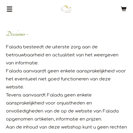
Ga
direct
naar
de
Disclaimer ~
hoofdinhoud
Falada besteedt de uiterste zorg aan de
betrouwbaarheid en actualiteit van het weergeven
van informatie.
Falada aanvaardt geen enkele aansprakelijkheid voor
het eventueel niet goed functioneren van deze
website.
Tevens aanvaardt Falada geen enkele
aansprakelijkheid voor onjuistheden en
onvolledigheden van de op de website van Falada
opgenomen artikelen, informatie en prijzen.
Aan de inhoud van deze webshop kunt u geen rechten