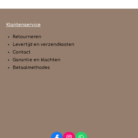
Klantenservice
Retourneren
Levertijd en verzendkosten
Contact
Garantie en klachten
Betaalmethodes