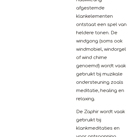
afgestemde
klankelementen
ontstaat een spel van
heldere tonen. De
windgong (soms ook
windmobiel, windorgel
of wind chime
genoemd) wordt vaak
gebruikt bij muzikale
ondersteuning zoals
meditatie, healing en
relaxing.
De Zaphir wordt vaak
gebruikt bij
klankmeditaties en
voor ontspanning.