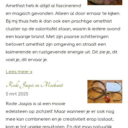
Amethist heb ik altijd al fascinerend
en magisch gevonden. Alleen al door ernaar te kijken.
Bij mij thuis heb ik dan ook een prachtige amethist
cluster op de salontafel staan, waarin ik iedere avond
een kaarsje brand. Met zijn paarse schitteringen
betovert amethist zijn omgeving en straalt een
kalmerende en rustgevende energie uit. Dit zie je, dit
voel je, dit ervaar je.
Lees meer »
Rode Jaspis en Mookaiet
5 mrt 2025
Rode Jaspis is al een mooie
edelsteen op zichzelf. Maar wanneer je er ook nog
mee kan combineren en je creativiteit erop loslaat,
kom je tot unieke resultaten. En dat mag natuurlijk