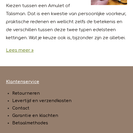
Kiezen tussen een Amulet of
Talisman. Dat is een kwestie van persoonlijke voorkeur,
praktische redenen en wellicht zelfs de betekenis en
de verschillen tussen deze twee typen edelsteen
kettingen. Wat je keuze ook is, bijzonder zijn ze allebei.
Lees meer »
Klantenservice
Retourneren
Levertijd en verzendkosten
Contact
Garantie en klachten
Betaalmethodes